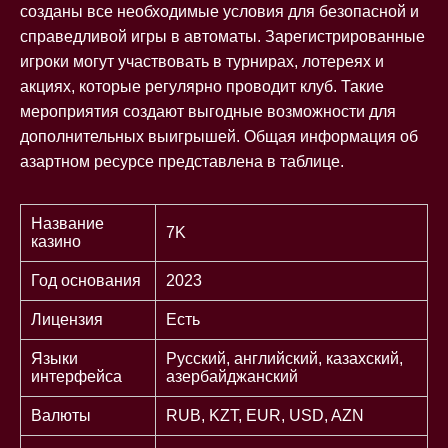
созданы все необходимые условия для безопасной и
справедливой игры в автоматы. Зарегистрированные
игроки могут участвовать в турнирах, лотереях и
акциях, которые регулярно проводит клуб. Такие
мероприятия создают выгодные возможности для
дополнительных выигрышей. Общая информация об
азартном ресурсе представлена в таблице.
Название
7K
казино
Год основания
2023
Лицензия
Есть
Языки
Русский, английский, казахский,
интерфейса
азербайджанский
Валюты
RUB, KZT, EUR, USD, AZN