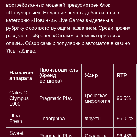
востребованных моделей предусмотрен блок
«Популярные». Недавние релизы добавляются в
категорию «Новинки». Live Games выделены в
рубрику с соответствующим названием. Среди прочих
разделов – «Краш», «Столы», «Покупка призовых
опций». Обзор самых популярных автоматов в казино
7К в таблице.
Производитель
Название
(бренд
Жанр
RTP
аппарата
вендора)
Gates Of
Греческая
Olympus
Pragmatic Play
96,5%
мифология
1000
Ultra
Endorphina
Фрукты
96,01%
Fresh
Sweet
Pragmatic Play
Сладости
96,48%