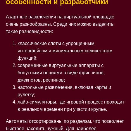
особенности и разработчики
Азартные развлечения на виртуальной площадке
очень разнообразны. Среди них можно выделить
такие разновидности:
классические слоты с упрощенным
интерфейсом и минимальным количеством
функций;
современные виртуальные аппараты с
бонусными опциями в виде фриспинов,
джекпотов, респинов;
настольные развлечения, включая карты и
рулетку;
лайв-симуляторы, где игровой процесс проходит
в реальном времени при участии крупье.
Автоматы отсортированы по разделам, что позволяет
быстрее находить нужный. Для наиболее