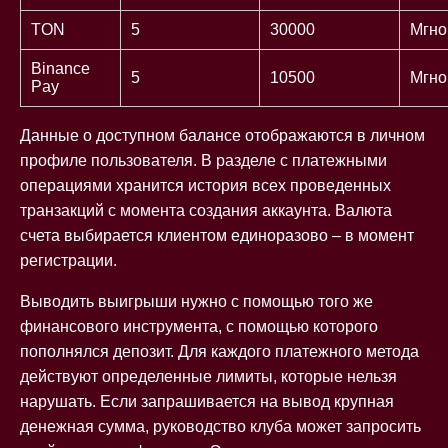
TON
5
30000
Мгно
Binance
5
10500
Мгно
Pay
Данные о доступном балансе отображаются в личном
профиле пользователя. В разделе с платежными
операциями хранится история всех проведенных
транзакций с момента создания аккаунта. Валюта
счета выбирается клиентом единоразово – в момент
регистрации.
Выводить выигрыши нужно с помощью того же
финансового инструмента, с помощью которого
пополнялся депозит. Для каждого платежного метода
действуют определенные лимиты, которые нельзя
нарушать. Если запрашивается на вывод крупная
денежная сумма, руководство клуба может запросить