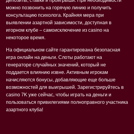
депозиты, ставки и проигрыши. При необходимости
можно позвонить на горячую линию и получить
консультацию психолога. Крайняя мера при
выявлении азартной зависимости, доступная в
игорном клубе – самоисключение из casino на
некоторое время.
На официальном сайте гарантирована безопасная
игра онлайн на деньги. Слоты работают на
генераторе случайных значений, который не
поддается влиянию извне. Активным игрокам
начисляются бонусы, добавляющие еще больше
возможностей для выигрышей. Зарегистрируйтесь в
casino 7K уже сейчас, чтобы играть на деньги и
пользоваться привилегиями полноправного участника
азартного клуба!